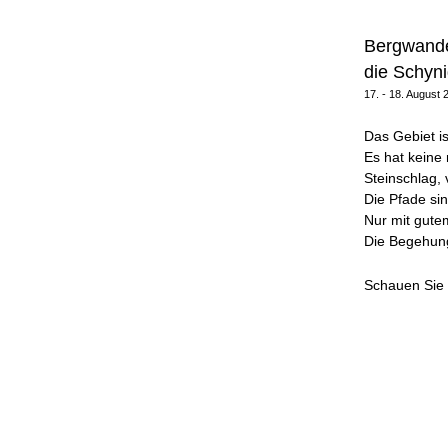
Bergwande
die Schyni
17. - 18. August 
Das Gebiet is
Es hat keine
Steinschlag, 
Die Pfade sin
Nur mit gutem
Die Begehung
Schauen Sie 