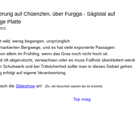
rung auf Chüenzlen, über Furgga - Sägistal auf
ge Platte
2013
t wild, wenig begangen, ursprünglich.
 markierten Bergwege, und es hat viele exponierte Passagen.
vor allem im Frühling, wenn das Gras noch nicht hoch ist.
d oft abgerutscht, verwachsen oder es muss Fallholz überklettert werd
 Schuhwerk und bei Trittsicherheit sollte man in dieses Gebiet gehen.
 erfolgt auf eigene Verantwortung.
sich die
Slideshow
an!
(Ev. ein bisschen warten bis es kommt)
Top miag