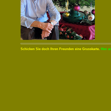
Schicken Sie doch Ihren Freunden eine Grusskarte.
Hier a