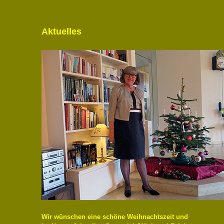
Aktuelles
Wir wünschen eine schöne Weihnachtszeit und