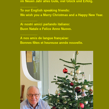
im Neuen Jahr alles Gute, viel Glück und Erfolg.
__________
To our English speaking friends:
We wish you a Merry Christmas and a Happy New Year.
__________
Ai nostri amici parlando italiano:
Buon Natale e Felice Anno Nuovo.
__________
A nos amis de langue française:
Bonnes fêtes et heureuse année nouvelle.